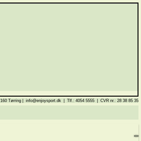
160 Tørring | info@enjoysport.dk | Tlf.: 4054 5555 | CVR nr.: 28 38 85 35