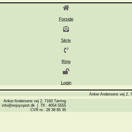
Forside
Skriv
Ring
Login
Anker Andersens vej 2, 7
Anker Andersens vej 2, 7160 Tørring
info@enjoysport.dk | Tlf.: 4054 5555
CVR nr.: 28 38 85 35