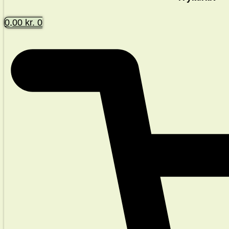
0,00
kr.
0