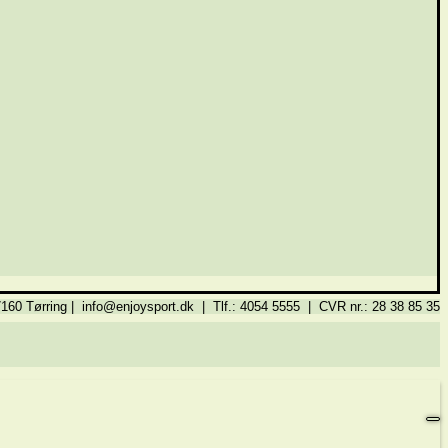
160 Tørring | info@enjoysport.dk | Tlf.: 4054 5555 | CVR nr.: 28 38 85 35