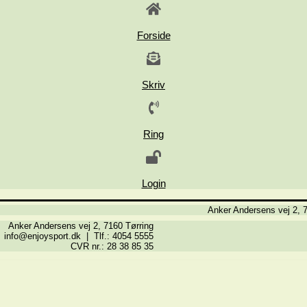
Forside
Skriv
Ring
Login
Anker Andersens vej 2, 7
Anker Andersens vej 2, 7160 Tørring
info@enjoysport.dk | Tlf.: 4054 5555
CVR nr.: 28 38 85 35