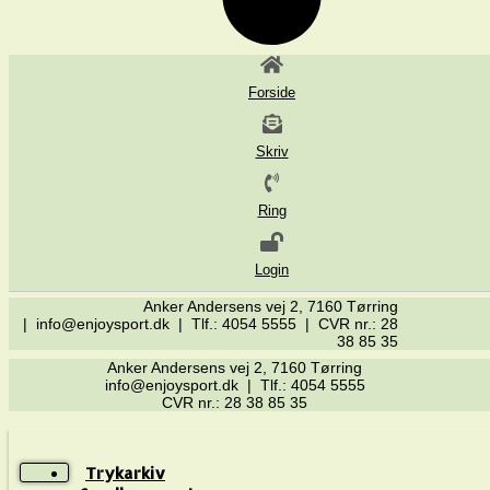
Forside
Skriv
Ring
Login
Anker Andersens vej 2, 7160 Tørring
| info@enjoysport.dk | Tlf.: 4054 5555 | CVR nr.: 28
38 85 35
Anker Andersens vej 2, 7160 Tørring
info@enjoysport.dk | Tlf.: 4054 5555
CVR nr.: 28 38 85 35
Trykarkiv