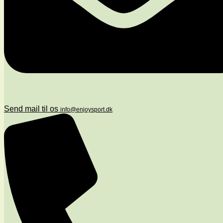
Send mail til os
info@enjoysport.dk