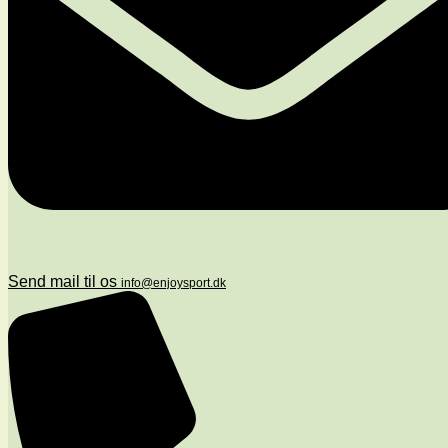
Send mail til os
info@enjoysport.dk