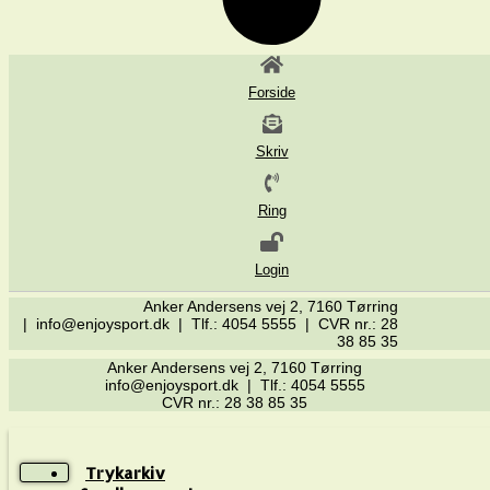
Forside
Skriv
Ring
Login
Anker Andersens vej 2, 7160 Tørring
| info@enjoysport.dk | Tlf.: 4054 5555 | CVR nr.: 28
38 85 35
Anker Andersens vej 2, 7160 Tørring
info@enjoysport.dk | Tlf.: 4054 5555
CVR nr.: 28 38 85 35
Trykarkiv