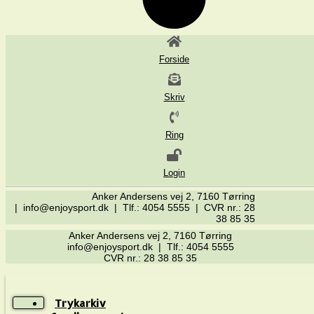
Forside
Skriv
Ring
Login
Anker Andersens vej 2, 7160 Tørring
| info@enjoysport.dk | Tlf.: 4054 5555 | CVR nr.: 28
38 85 35
Anker Andersens vej 2, 7160 Tørring
info@enjoysport.dk | Tlf.: 4054 5555
CVR nr.: 28 38 85 35
Trykarkiv