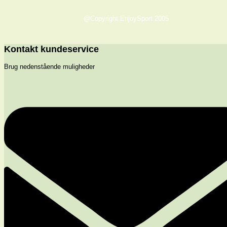
@Copyright EnjoySport 2005
Kontakt kundeservice
Brug nedenstående muligheder