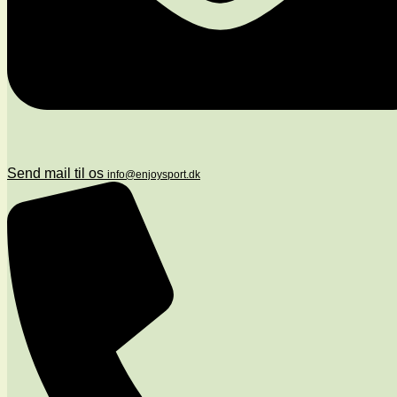
Send mail til os
info@enjoysport.dk