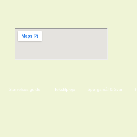
Størrelses guider
Tekstilpleje
Spørgsmål & Svar
H