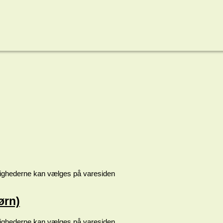
ulighederne kan vælges på varesiden
ørn)
ulighederne kan vælges på varesiden