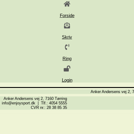
Forside
Skriv
Ring
Login
Anker Andersens vej 2, 7
Anker Andersens vej 2, 7160 Tørring
info@enjoysport.dk | Tlf.: 4054 5555
CVR nr.: 28 38 85 35