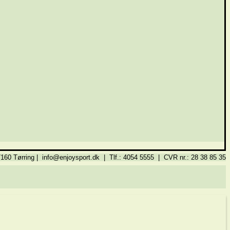
160 Tørring | info@enjoysport.dk | Tlf.: 4054 5555 | CVR nr.: 28 38 85 35