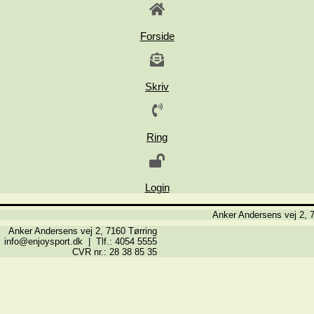
Forside
Skriv
Ring
Login
Anker Andersens vej 2, 7
Anker Andersens vej 2, 7160 Tørring
info@enjoysport.dk | Tlf.: 4054 5555
CVR nr.: 28 38 85 35