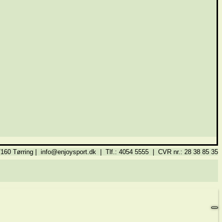
160 Tørring | info@enjoysport.dk | Tlf.: 4054 5555 | CVR nr.: 28 38 85 35