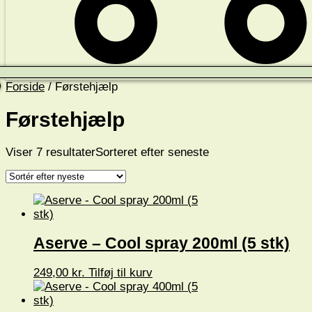
Forside
/ Førstehjælp
Førstehjælp
Viser 7 resultater
Sorteret efter seneste
Aserve – Cool spray 200ml (5 stk)
249,00
kr.
Tilføj til kurv