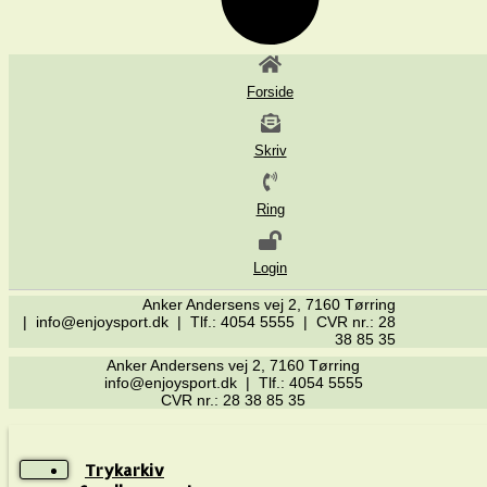
Forside
Skriv
Ring
Login
Anker Andersens vej 2, 7160 Tørring
| info@enjoysport.dk | Tlf.: 4054 5555 | CVR nr.: 28
38 85 35
Anker Andersens vej 2, 7160 Tørring
info@enjoysport.dk | Tlf.: 4054 5555
CVR nr.: 28 38 85 35
Trykarkiv