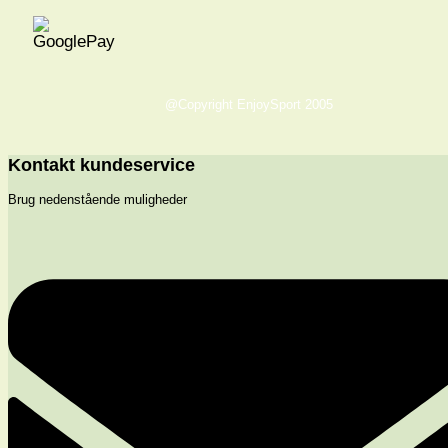
@Copyright EnjoySport 2005
Kontakt kundeservice
Brug nedenstående muligheder