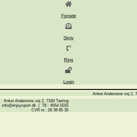
Forside
Skriv
Ring
Login
Anker Andersens vej 2, 7
Anker Andersens vej 2, 7160 Tørring
info@enjoysport.dk | Tlf.: 4054 5555
CVR nr.: 28 38 85 35