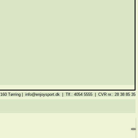
160 Tørring | info@enjoysport.dk | Tlf.: 4054 5555 | CVR nr.: 28 38 85 35