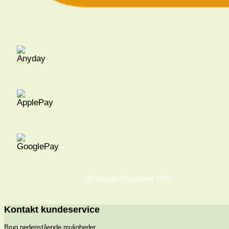
@Copyright EnjoySport 2005
Kontakt kundeservice
Brug nedenstående muligheder