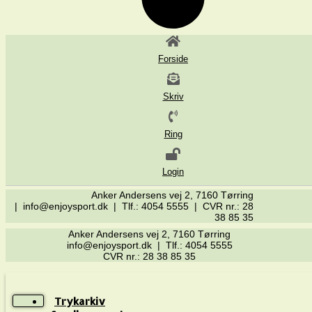
Forside
Skriv
Ring
Login
Anker Andersens vej 2, 7160 Tørring
| info@enjoysport.dk | Tlf.: 4054 5555 | CVR nr.: 28
38 85 35
Anker Andersens vej 2, 7160 Tørring
info@enjoysport.dk | Tlf.: 4054 5555
CVR nr.: 28 38 85 35
Trykarkiv