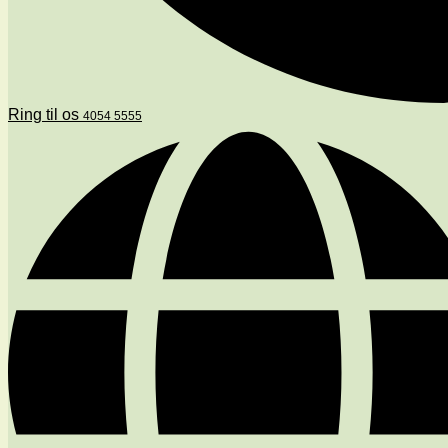
Ring til os
4054 5555