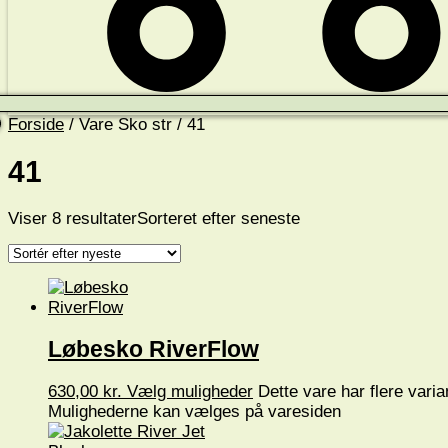
Forside
/ Vare Sko str / 41
41
Viser 8 resultater
Sorteret efter seneste
Løbesko RiverFlow
630,00
kr.
Vælg muligheder
Dette vare har flere varia
Mulighederne kan vælges på varesiden