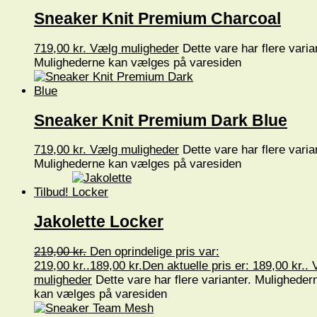
Sneaker Knit Premium Charcoal
719,00
kr.
Vælg muligheder
Dette vare har flere varia
Mulighederne kan vælges på varesiden
Sneaker Knit Premium Dark Blue
719,00
kr.
Vælg muligheder
Dette vare har flere varia
Mulighederne kan vælges på varesiden
Tilbud!
Jakolette Locker
219,00
kr.
Den oprindelige pris var:
219,00 kr..
189,00
kr.
Den aktuelle pris er: 189,00 kr..
muligheder
Dette vare har flere varianter. Muligheder
kan vælges på varesiden