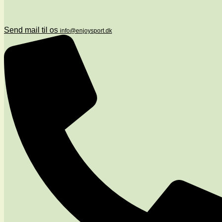
Send mail til os
info@enjoysport.dk