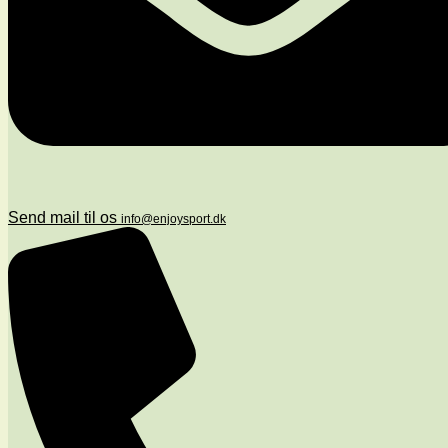
Send mail til os
info@enjoysport.dk