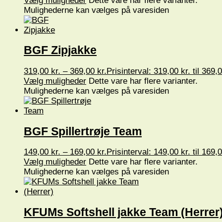
Vælg muligheder
Dette vare har flere varianter.
Mulighederne kan vælges på varesiden
BGF Zipjakke
319,00
kr.
–
369,00
kr.
Prisinterval: 319,00 kr. til 369,0
Vælg muligheder
Dette vare har flere varianter.
Mulighederne kan vælges på varesiden
BGF Spillertrøje Team
149,00
kr.
–
169,00
kr.
Prisinterval: 149,00 kr. til 169,0
Vælg muligheder
Dette vare har flere varianter.
Mulighederne kan vælges på varesiden
KFUMs Softshell jakke Team (Herrer