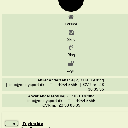
Forside
Skriv
Ring
Login
Anker Andersens vej 2, 7160 Tørring
| info@enjoysport.dk | Tlf.: 4054 5555 | CVR nr.: 28
38 85 35
Anker Andersens vej 2, 7160 Tørring
info@enjoysport.dk | Tlf.: 4054 5555
CVR nr.: 28 38 85 35
Trykarkiv