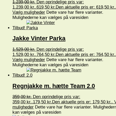
1.239,00
kr.
Den oprindelige pris var:
1.239,00 kr..
619,50
kr.
Den aktuelle pris er: 619,50 kr.
Vælg muligheder
Dette vare har flere varianter.
Mulighederne kan vælges på varesiden
Tilbud!
Jakke Vinter Parka
1.529,00
kr.
Den oprindelige pris var:
1.529,00 kr..
764,50
kr.
Den aktuelle pris er: 764,50 kr.
Vælg muligheder
Dette vare har flere varianter.
Mulighederne kan vælges på varesiden
Tilbud!
Regnjakke m. hætte Team 2.0
359,00
kr.
Den oprindelige pris var:
359,00 kr..
179,50
kr.
Den aktuelle pris er: 179,50 kr..
muligheder
Dette vare har flere varianter. Muligheder
kan vælges på varesiden