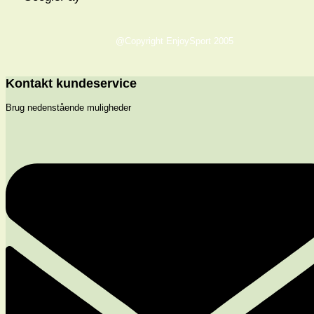
@Copyright EnjoySport 2005
Kontakt kundeservice
Brug nedenstående muligheder