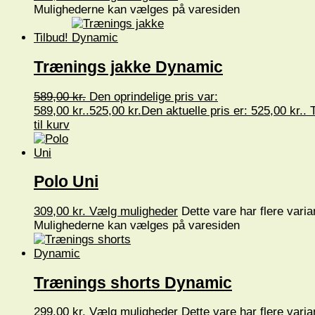
Mulighederne kan vælges på varesiden
Tilbud!
Trænings jakke Dynamic
589,00
kr.
Den oprindelige pris var:
589,00 kr..
525,00
kr.
Den aktuelle pris er: 525,00 kr..
T
til kurv
Polo Uni
309,00
kr.
Vælg muligheder
Dette vare har flere varia
Mulighederne kan vælges på varesiden
Trænings shorts Dynamic
299,00
kr.
Vælg muligheder
Dette vare har flere varia