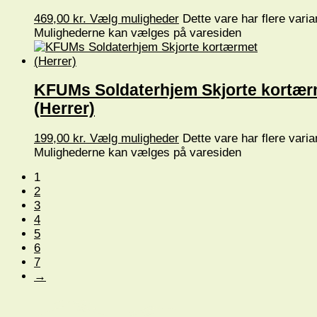
469,00
kr.
Vælg muligheder
Dette vare har flere varia
Mulighederne kan vælges på varesiden
KFUMs Soldaterhjem Skjorte kortær
(Herrer)
199,00
kr.
Vælg muligheder
Dette vare har flere varia
Mulighederne kan vælges på varesiden
1
2
3
4
5
6
7
→