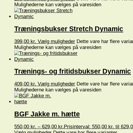
Mulighederne kan vælges på varesiden
Træningsbukser Stretch Dynamic
399,00
kr.
Vælg muligheder
Dette vare har flere varia
Mulighederne kan vælges på varesiden
Trænings- og fritidsbukser Dynamic
409,00
kr.
Vælg muligheder
Dette vare har flere varia
Mulighederne kan vælges på varesiden
BGF Jakke m. hætte
550,00
kr.
–
629,00
kr.
Prisinterval: 550,00 kr. til 629,0
Vælg muligheder
Dette vare har flere varianter.