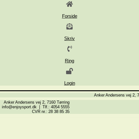
Forside
Skriv
Ring
Login
Anker Andersens vej 2, 7
Anker Andersens vej 2, 7160 Tørring
info@enjoysport.dk | Tlf.: 4054 5555
CVR nr.: 28 38 85 35