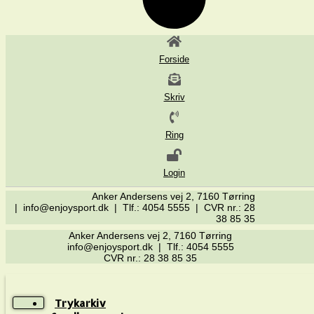
Forside
Skriv
Ring
Login
Anker Andersens vej 2, 7160 Tørring
| info@enjoysport.dk | Tlf.: 4054 5555 | CVR nr.: 28
38 85 35
Anker Andersens vej 2, 7160 Tørring
info@enjoysport.dk | Tlf.: 4054 5555
CVR nr.: 28 38 85 35
Trykarkiv