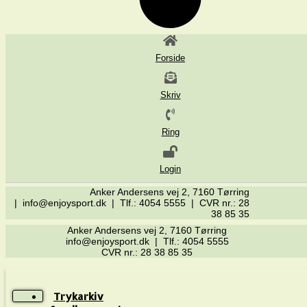
Forside
Skriv
Ring
Login
Anker Andersens vej 2, 7160 Tørring
| info@enjoysport.dk | Tlf.: 4054 5555 | CVR nr.: 28
38 85 35
Anker Andersens vej 2, 7160 Tørring
info@enjoysport.dk | Tlf.: 4054 5555
CVR nr.: 28 38 85 35
Trykarkiv