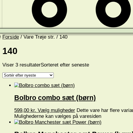
Forside
/ Vare Trøje str. / 140
140
Viser 3 resultater
Sorteret efter seneste
Bolbro combo sæt (børn)
599,00
kr.
Vælg muligheder
Dette vare har flere varia
Mulighederne kan vælges på varesiden