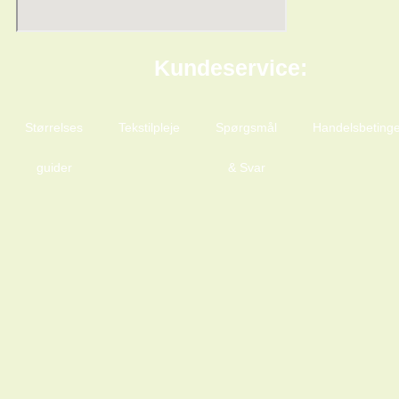
Kundeservice:
Størrelses
Tekstilpleje
Spørgsmål
Handelsbetinge
guider
& Svar