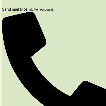
Send mail til os
info@enjoysport.dk