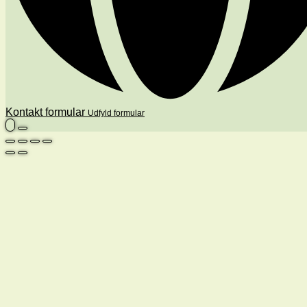
Kontakt formular
Udfyld formular