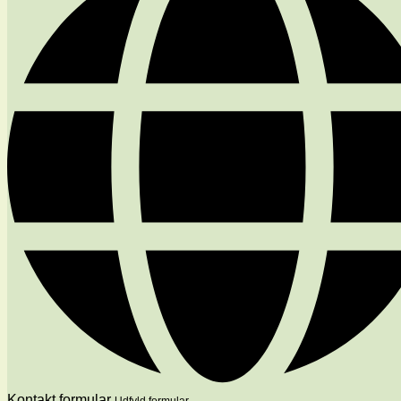
Kontakt formular
Udfyld formular