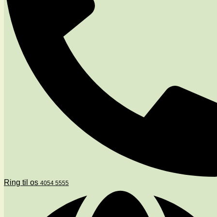
Ring til os
4054 5555