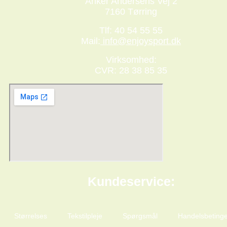
Anker Andersens Vej 2
7160 Tørring
Tlf: 40 54 55 55
Mail:
info@enjoysport.dk
Virksomhed:
CVR: 28 38 85 35
Kundeservice:
Størrelses
Tekstilpleje
Spørgsmål
Handelsbetinge