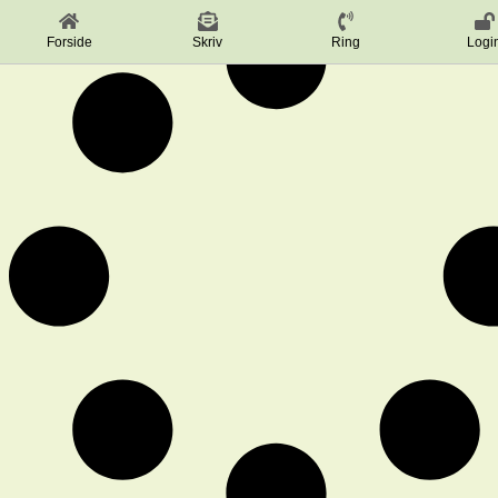
Forside
Skriv
Ring
Logi