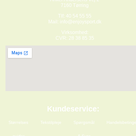
7160 Tørring
Tlf: 40 54 55 55
Mail:
info@enjoysport.dk
Virksomhed:
CVR: 28 38 85 35
Kundeservice:
Størrelses
Tekstilpleje
Spørgsmål
Handelsbetinge
guider
& Svar