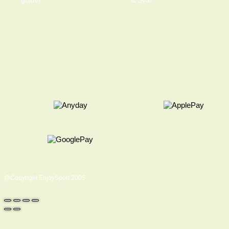
@Copyright EnjoySport 2005