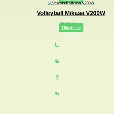
Volleyball Mikasa V200W
1.049,00
kr.
Tilføj til kurv