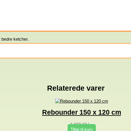
t bedre ketcher.
Relaterede varer
Rebounder 150 x 120 cm
1.299,00
kr.
Tilføj til kurv