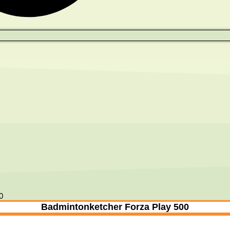
0
Badmintonketcher Forza Play 500