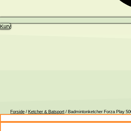
Kurv
Forside
/
Ketcher & Batsport
/ Badmintonketcher Forza Play 50