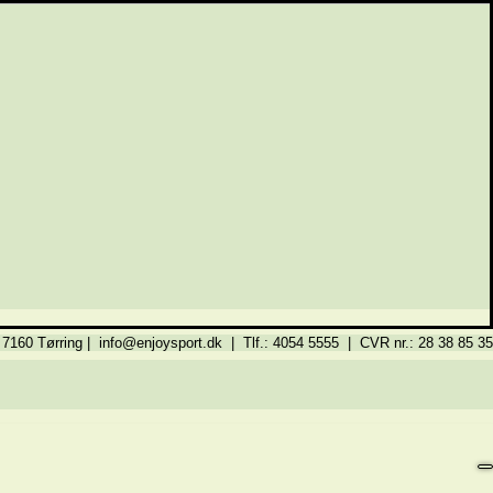
 7160 Tørring | info@enjoysport.dk | Tlf.: 4054 5555 | CVR nr.: 28 38 85 35