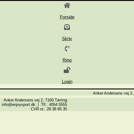
Forside
Skriv
Ring
Login
Anker Andersens vej 2,
Anker Andersens vej 2, 7160 Tørring
info@enjoysport.dk | Tlf.: 4054 5555
CVR nr.: 28 38 85 35