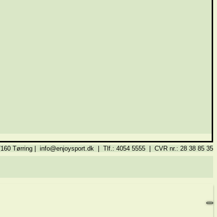
160 Tørring | info@enjoysport.dk | Tlf.: 4054 5555 | CVR nr.: 28 38 85 35