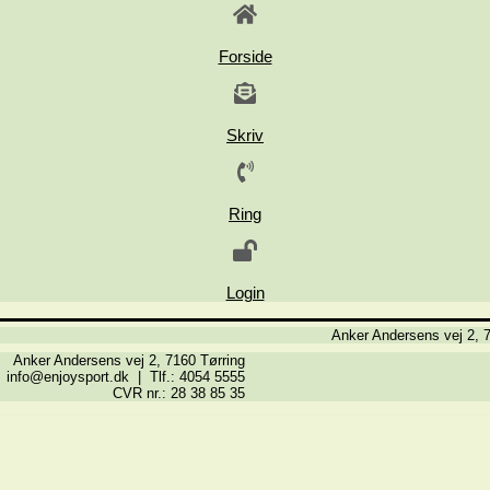
Forside
Skriv
Ring
Login
Anker Andersens vej 2, 7
Anker Andersens vej 2, 7160 Tørring
info@enjoysport.dk | Tlf.: 4054 5555
CVR nr.: 28 38 85 35