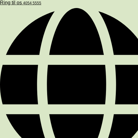
Ring til os
4054 5555