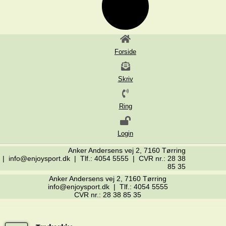
Forside
Skriv
Ring
Login
Anker Andersens vej 2, 7160 Tørring
| info@enjoysport.dk | Tlf.: 4054 5555 | CVR nr.: 28 38
85 35
Anker Andersens vej 2, 7160 Tørring
info@enjoysport.dk | Tlf.: 4054 5555
CVR nr.: 28 38 85 35