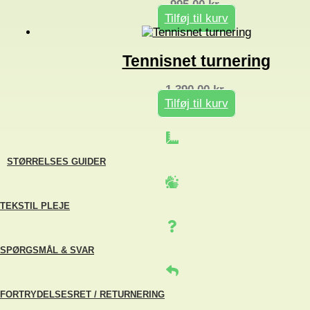
995,00
kr.
Tilføj til kurv
Tennisnet turnering
1.390,00
kr.
Tilføj til kurv
STØRRELSES GUIDER
TEKSTIL PLEJE
SPØRGSMÅL & SVAR
FORTRYDELSESRET / RETURNERING