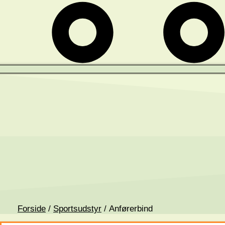
Forside
/
Sportsudstyr
/ Anførerbind