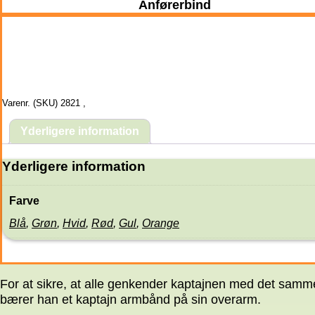
Anførerbind
Varenr. (SKU)
2821
,
Yderligere information
Yderligere information
Farve
Blå
,
Grøn
,
Hvid
,
Rød
,
Gul
,
Orange
For at sikre, at alle genkender kaptajnen med det samm
bærer han et kaptajn armbånd på sin overarm.