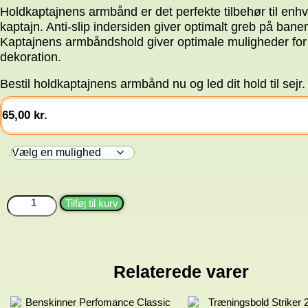
Holdkaptajnens armbånd er det perfekte tilbehør til enhv
kaptajn. Anti-slip indersiden giver optimalt greb på bane
Kaptajnens armbåndshold giver optimale muligheder for
dekoration.
Bestil holdkaptajnens armbånd nu og led dit hold til sejr.
65,00
kr.
Farve
Anførerbind
Tilføj til kurv
antal
Relaterede varer