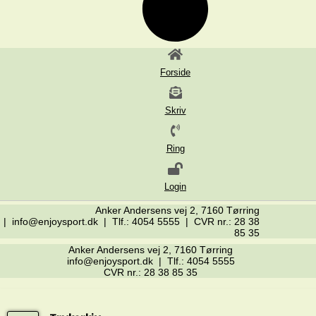
Forside
Skriv
Ring
Login
Anker Andersens vej 2, 7160 Tørring
| info@enjoysport.dk | Tlf.: 4054 5555 | CVR nr.: 28 38
85 35
Anker Andersens vej 2, 7160 Tørring
info@enjoysport.dk | Tlf.: 4054 5555
CVR nr.: 28 38 85 35