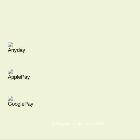
@Copyright EnjoySport 2005