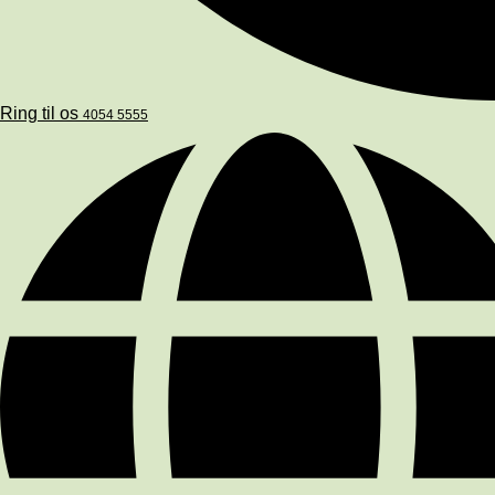
Ring til os
4054 5555