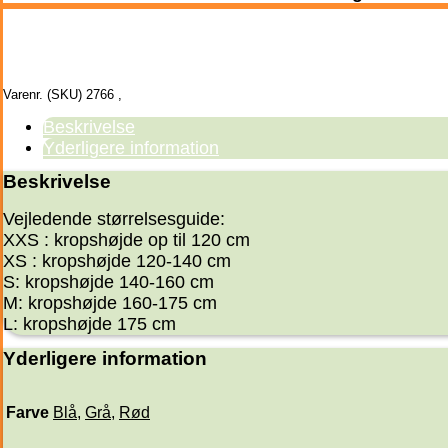
Varenr. (SKU)
2766
,
Beskrivelse
Yderligere information
Beskrivelse
Vejledende størrelsesguide:
XXS : kropshøjde op til 120 cm
XS : kropshøjde 120-140 cm
S: kropshøjde 140-160 cm
M: kropshøjde 160-175 cm
L: kropshøjde 175 cm
Yderligere information
Farve
Blå
,
Grå
,
Rød