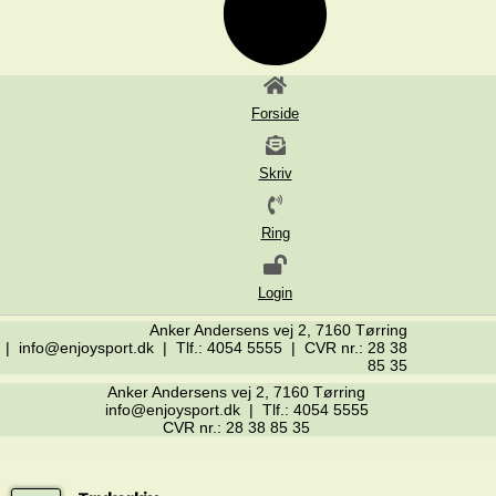
Forside
Skriv
Ring
Login
Anker Andersens vej 2, 7160 Tørring
| info@enjoysport.dk | Tlf.: 4054 5555 | CVR nr.: 28 38
85 35
Anker Andersens vej 2, 7160 Tørring
info@enjoysport.dk | Tlf.: 4054 5555
CVR nr.: 28 38 85 35