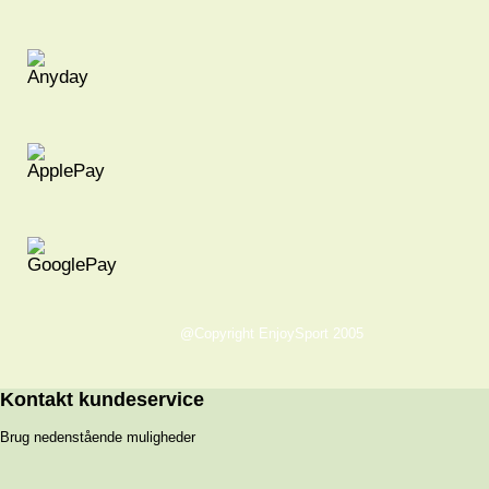
@Copyright EnjoySport 2005
Kontakt kundeservice
Brug nedenstående muligheder