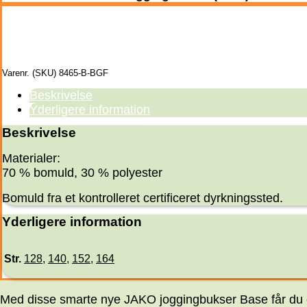
Varenr. (SKU)
8465-B-BGF
Beskrivelse
Yderligere information
Beskrivelse
Materialer:
70 % bomuld, 30 % polyester
Bomuld fra et kontrolleret certificeret dyrkningssted.
Yderligere information
Str.
128
,
140
,
152
,
164
Med disse smarte nye JAKO joggingbukser Base får du