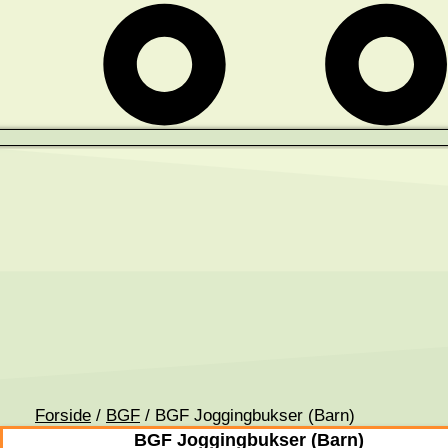
Forside
/
BGF
/ BGF Joggingbukser (Barn)
BGF Joggingbukser (Barn)