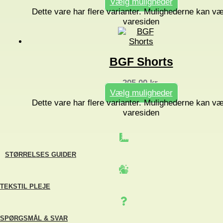
Vælg muligheder
Dette vare har flere varianter. Mulighederne kan v
varesiden
BGF Shorts
205,00
kr.
Vælg muligheder
Dette vare har flere varianter. Mulighederne kan v
varesiden
STØRRELSES GUIDER
TEKSTIL PLEJE
SPØRGSMÅL & SVAR