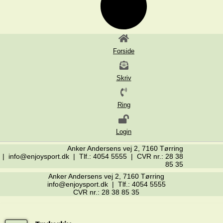
Forside
Skriv
Ring
Login
Anker Andersens vej 2, 7160 Tørring
| info@enjoysport.dk | Tlf.: 4054 5555 | CVR nr.: 28 38
85 35
Anker Andersens vej 2, 7160 Tørring
info@enjoysport.dk | Tlf.: 4054 5555
CVR nr.: 28 38 85 35