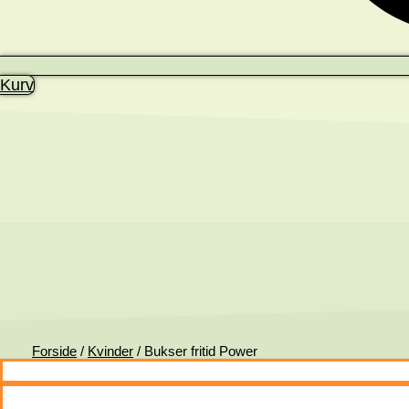
Kurv
Forside
/
Kvinder
/ Bukser fritid Power