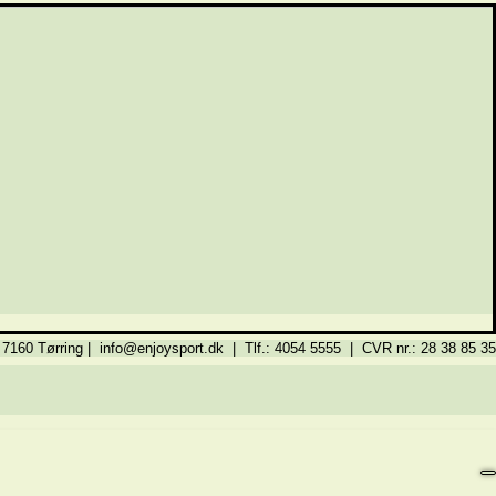
 7160 Tørring | info@enjoysport.dk | Tlf.: 4054 5555 | CVR nr.: 28 38 85 35