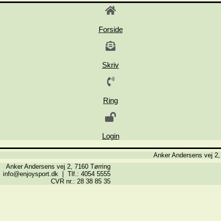
Forside
Skriv
Ring
Login
Anker Andersens vej 2,
Anker Andersens vej 2, 7160 Tørring
info@enjoysport.dk | Tlf.: 4054 5555
CVR nr.: 28 38 85 35