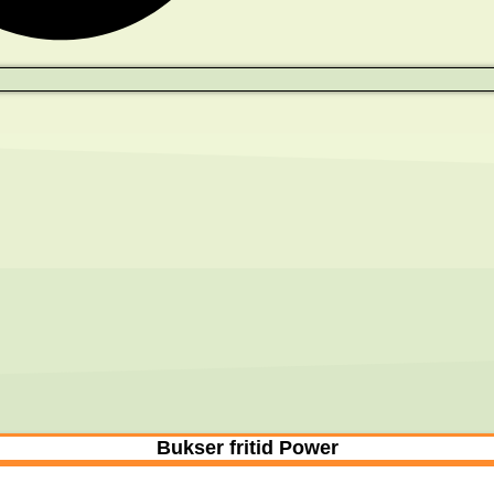
Bukser fritid Power