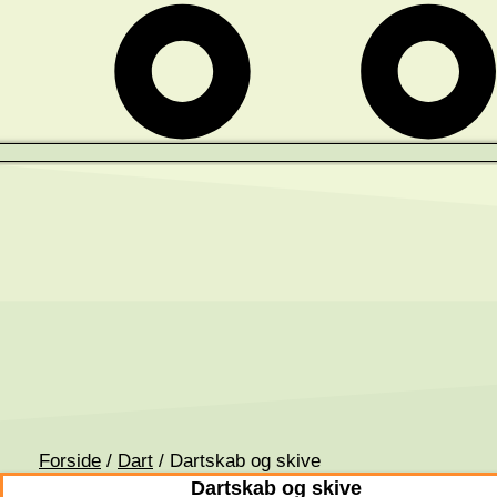
Forside
/
Dart
/ Dartskab og skive
Dartskab og skive