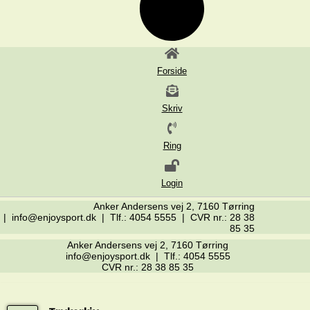
Forside
Skriv
Ring
Login
Anker Andersens vej 2, 7160 Tørring
| info@enjoysport.dk | Tlf.: 4054 5555 | CVR nr.: 28 38
85 35
Anker Andersens vej 2, 7160 Tørring
info@enjoysport.dk | Tlf.: 4054 5555
CVR nr.: 28 38 85 35