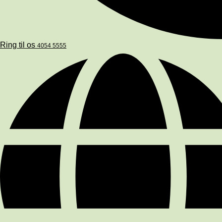
Ring til os
4054 5555