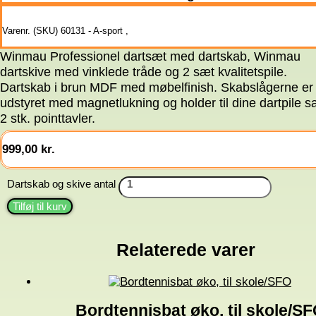
Varenr. (SKU)
60131 - A-sport
,
Winmau Professionel dartsæt med dartskab, Winmau
dartskive med vinklede tråde og 2 sæt kvalitetspile.
Dartskab i brun MDF med møbelfinish. Skabslågerne er
udstyret med magnetlukning og holder til dine dartpile s
2 stk. pointtavler.
999,00
kr.
Dartskab og skive antal
Tilføj til kurv
Relaterede varer
Bordtennisbat øko, til skole/S