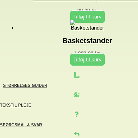
99,00
kr.
Tilføj til kurv
Basketstander
1.999,00
kr.
Tilføj til kurv
STØRRELSES GUIDER
TEKSTIL PLEJE
SPØRGSMÅL & SVAR