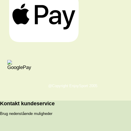
@Copyright EnjoySport 2005
Kontakt kundeservice
Brug nedenstående muligheder