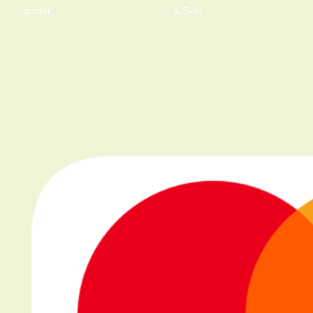
guider
& Svar