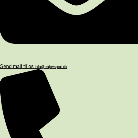
Send mail til os
info@enjoysport.dk