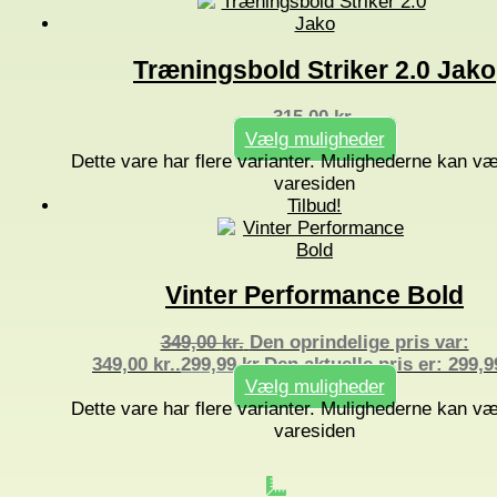
Træningsbold Striker 2.0 Jako
315,00
kr.
Vælg muligheder
Dette vare har flere varianter. Mulighederne kan v
varesiden
Tilbud!
Vinter Performance Bold
349,00
kr.
Den oprindelige pris var:
349,00 kr..
299,99
kr.
Den aktuelle pris er: 299,99
Vælg muligheder
Dette vare har flere varianter. Mulighederne kan v
varesiden