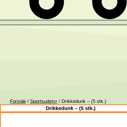
Forside
/
Sportsudstyr
/ Drikkedunk – (5 stk.)
Drikkedunk – (5 stk.)