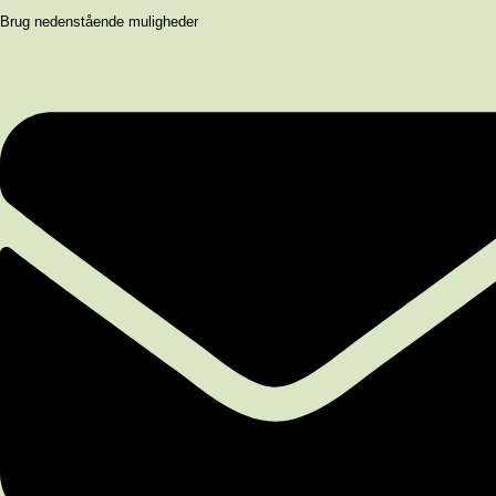
Brug nedenstående muligheder