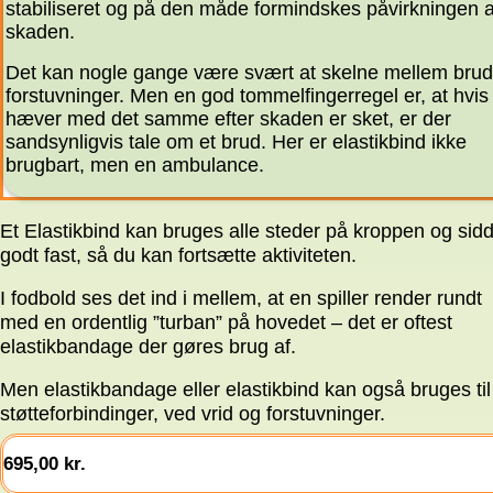
stabiliseret og på den måde formindskes påvirkningen a
skaden.
Det kan nogle gange være svært at skelne mellem brud
forstuvninger. Men en god tommelfingerregel er, at hvis
hæver med det samme efter skaden er sket, er der
sandsynligvis tale om et brud. Her er elastikbind ikke
brugbart, men en ambulance.
Et Elastikbind kan bruges alle steder på kroppen og sid
godt fast, så du kan fortsætte aktiviteten.
I fodbold ses det ind i mellem, at en spiller render rundt
med en ordentlig ”turban” på hovedet – det er oftest
elastikbandage der gøres brug af.
Men elastikbandage eller elastikbind kan også bruges til
støtteforbindinger, ved vrid og forstuvninger.
695,00
kr.