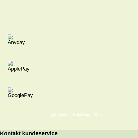
@Copyright EnjoySport 2005
Kontakt kundeservice