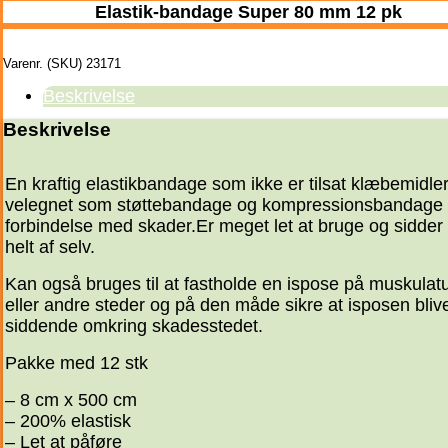
Elastik-bandage Super 80 mm 12 pk
Varenr. (SKU)
23171
Beskrivelse
Beskrivelse
En kraftig elastikbandage som ikke er tilsat klæbemidler
velegnet som støttebandage og kompressionsbandage 
forbindelse med skader.Er meget let at bruge og sidder 
helt af selv.
Kan også bruges til at fastholde en ispose på muskulat
eller andre steder og på den måde sikre at isposen bliv
siddende omkring skadesstedet.
Pakke med 12 stk
– 8 cm x 500 cm
– 200% elastisk
– Let at påføre