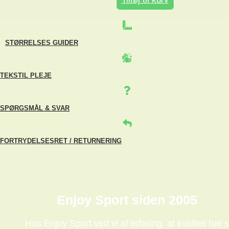
STØRRELSES GUIDER
TEKSTIL PLEJE
SPØRGSMÅL & SVAR
FORTRYDELSESRET / RETURNERING
Enjoy Sport siden 2005
Hos Enjoy Sport ved vi af erfaring, at kvalitet har s