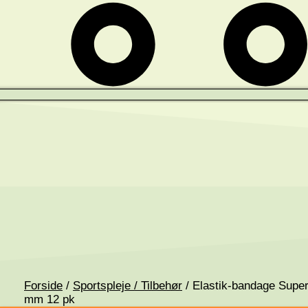
Forside
/
Sportspleje / Tilbehør
/ Elastik-bandage Supe
mm 12 pk