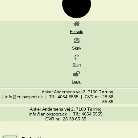
Forside
Skriv
Ring
Login
Anker Andersens vej 2, 7160 Tørring
| info@enjoysport.dk | Tlf.: 4054 5555 | CVR nr.: 28 38
85 35
Anker Andersens vej 2, 7160 Tørring
info@enjoysport.dk | Tlf.: 4054 5555
CVR nr.: 28 38 85 35