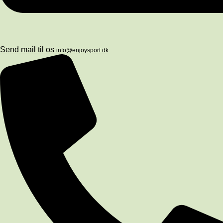
Send mail til os
info@enjoysport.dk