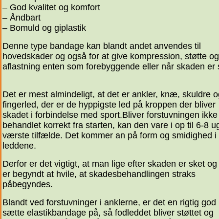
– God kvalitet og komfort
– Åndbart
– Bomuld og giplastik
Denne type bandage kan blandt andet anvendes til
hovedskader og også for at give kompression, støtte og
aflastning enten som forebyggende eller når skaden er 
Det er mest almindeligt, at det er ankler, knæ, skuldre 
fingerled, der er de hyppigste led på kroppen der bliver
skadet i forbindelse med sport.Bliver forstuvningen ikke
behandlet korrekt fra starten, kan den vare i op til 6-8 ug
værste tilfælde. Det kommer an på form og smidighed i
leddene.
Derfor er det vigtigt, at man lige efter skaden er sket o
er begyndt at hvile, at skadesbehandlingen straks
påbegyndes.
Blandt ved forstuvninger i anklerne, er det en rigtig god 
sætte elastikbandage på, så fodleddet bliver støttet og