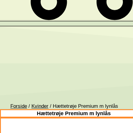
Forside
/
Kvinder
/ Hættetrøje Premium m lynlås
Hættetrøje Premium m lynlås