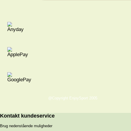
@Copyright EnjoySport 2005
Kontakt kundeservice
Brug nedenstående muligheder