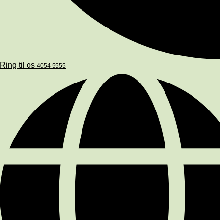
Ring til os
4054 5555