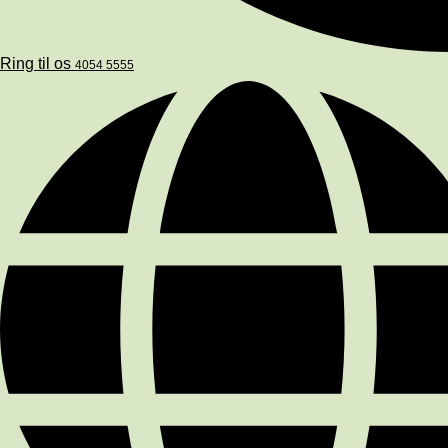
Ring til os
4054 5555