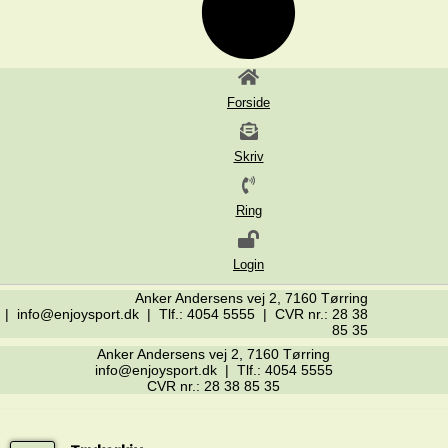
Forside
Skriv
Ring
Login
Anker Andersens vej 2, 7160 Tørring
| info@enjoysport.dk | Tlf.: 4054 5555 | CVR nr.: 28 38
85 35
Anker Andersens vej 2, 7160 Tørring
info@enjoysport.dk | Tlf.: 4054 5555
CVR nr.: 28 38 85 35