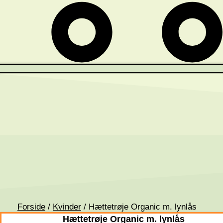
Forside
/
Kvinder
/ Hættetrøje Organic m. lynlås
Hættetrøje Organic m. lynlås