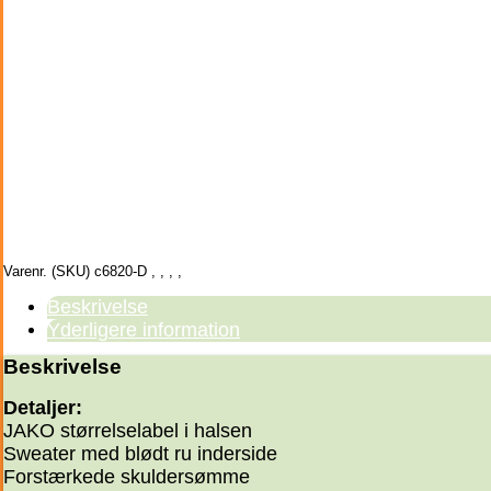
Varenr. (SKU)
c6820-D
,
,
,
,
Beskrivelse
Yderligere information
Beskrivelse
Detaljer:
JAKO størrelselabel i halsen
Sweater med blødt ru inderside
Forstærkede skuldersømme