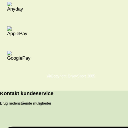
@Copyright EnjoySport 2005
Kontakt kundeservice
Brug nedenstående muligheder