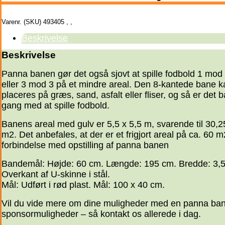
Varenr. (SKU)
493405
,
,
Beskrivelse
Beskrivelse
Panna banen gør det også sjovt at spille fodbold 1 mod
eller 3 mod 3 på et mindre areal. Den 8-kantede bane k
placeres på græs, sand, asfalt eller fliser, og så er det b
gang med at spille fodbold.
Banens areal med gulv er 5,5 x 5,5 m, svarende til 30,2
m2. Det anbefales, at der er et frigjort areal på ca. 60 m
forbindelse med opstilling af panna banen
Bandemål: Højde: 60 cm. Længde: 195 cm. Bredde: 3,
Overkant af U-skinne i stål.
Mål: Udført i rød plast. Mål: 100 x 40 cm.
Vil du vide mere om dine muligheder med en panna ba
sponsormuligheder – så kontakt os allerede i dag.