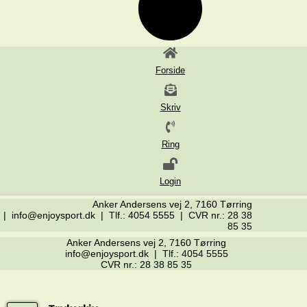
Forside
Skriv
Ring
Login
Anker Andersens vej 2, 7160 Tørring
| info@enjoysport.dk | Tlf.: 4054 5555 | CVR nr.: 28 38
85 35
Anker Andersens vej 2, 7160 Tørring
info@enjoysport.dk | Tlf.: 4054 5555
CVR nr.: 28 38 85 35