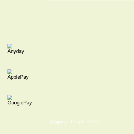
@Copyright EnjoySport 2005