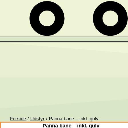
Forside
/
Udstyr
/ Panna bane – inkl. gulv
Panna bane – inkl. gulv