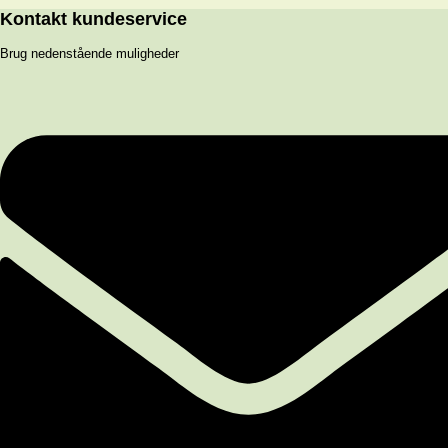
Kontakt kundeservice
Brug nedenstående muligheder