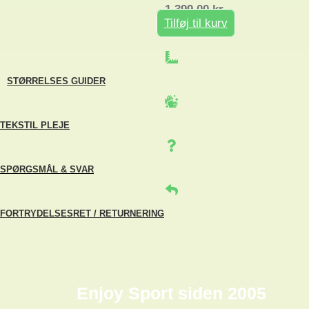
1.399,00
kr.
Tilføj til kurv
STØRRELSES GUIDER
TEKSTIL PLEJE
SPØRGSMÅL & SVAR
FORTRYDELSESRET / RETURNERING
Enjoy Sport siden 2005