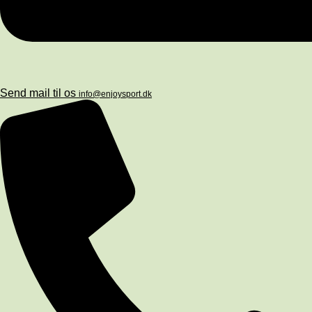
Send mail til os
info@enjoysport.dk