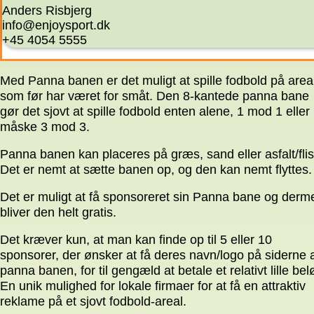
Anders Risbjerg
info@enjoysport.dk
+45 4054 5555
Med Panna banen er det muligt at spille fodbold på areal
som før har været for småt. Den 8-kantede panna bane
gør det sjovt at spille fodbold enten alene, 1 mod 1 eller
måske 3 mod 3.
Panna banen kan placeres på græs, sand eller asfalt/flis
Det er nemt at sætte banen op, og den kan nemt flyttes.
Det er muligt at få sponsoreret sin Panna bane og derm
bliver den helt gratis.
Det kræver kun, at man kan finde op til 5 eller 10
sponsorer, der ønsker at få deres navn/logo på siderne 
panna banen, for til gengæld at betale et relativt lille bel
En unik mulighed for lokale firmaer for at få en attraktiv
reklame på et sjovt fodbold-areal.