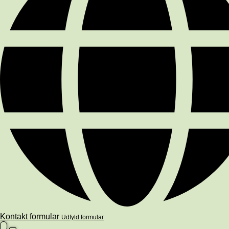
Kontakt formular
Udfyld formular