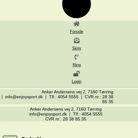
Forside
Skriv
Ring
Login
Anker Andersens vej 2, 7160 Tørring
| info@enjoysport.dk | Tlf.: 4054 5555 | CVR nr.: 28 38
85 35
Anker Andersens vej 2, 7160 Tørring
info@enjoysport.dk | Tlf.: 4054 5555
CVR nr.: 28 38 85 35