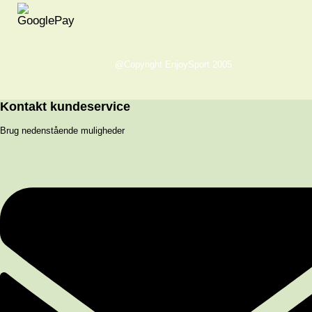
@Copyright EnjoySport 2005
Kontakt kundeservice
Brug nedenstående muligheder