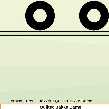
Forside
/
Profil
/
Jakker
/ Quilted Jakke Dame
Quilted Jakke Dame