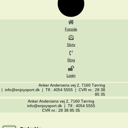
Forside
Skriv
Ring
Login
Anker Andersens vej 2, 7160 Tørring
| info@enjoysport.dk | Tlf.: 4054 5555 | CVR nr.: 28 38
85 35
Anker Andersens vej 2, 7160 Tørring
info@enjoysport.dk | Tlf.: 4054 5555
CVR nr.: 28 38 85 35