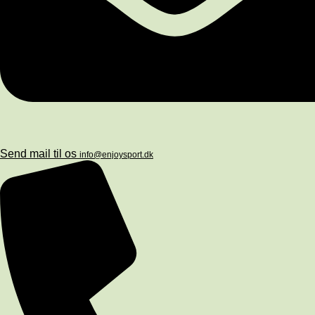
Send mail til os
info@enjoysport.dk