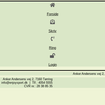
Forside
Skriv
Ring
Login
Anker Andersens vej 2,
Anker Andersens vej 2, 7160 Tørring
info@enjoysport.dk | Tlf.: 4054 5555
CVR nr.: 28 38 85 35