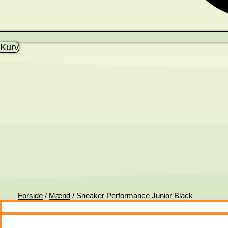
Kurv
Forside
/
Mænd
/ Sneaker Performance Junior Black