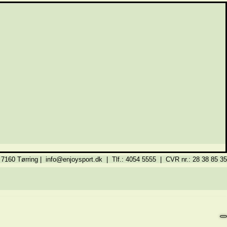
 7160 Tørring | info@enjoysport.dk | Tlf.: 4054 5555 | CVR nr.: 28 38 85 35