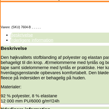
Varenr. (SKU)
7604-B
,
,
,
,
,
Beskrivelse
Yderligere information
Beskrivelse
Den højkvalitets stofblanding af polyester og elastan pa
behageligt til din krop. Ærmelommerne med lynlås og 
tape samt sidelommerne med lynlås er praktiske. Her k
hverdagsgenstande opbevares komfortabelt. Den bløde
fleece på indersiden er behagelig på huden.
Materialer:
92 % polyester, 8 % elastane
12 000 mm PU/6000 g/m²/24h