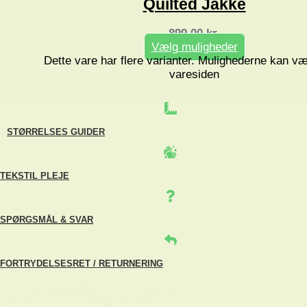
Quilted Jakke
899,00
kr.
Vælg muligheder
Dette vare har flere varianter. Mulighederne kan v
varesiden
STØRRELSES GUIDER
TEKSTIL PLEJE
SPØRGSMÅL & SVAR
FORTRYDELSESRET / RETURNERING