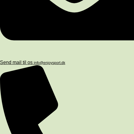
Send mail til os
info@enjoysport.dk