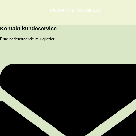
@Copyright EnjoySport 2005
Kontakt kundeservice
Brug nedenstående muligheder