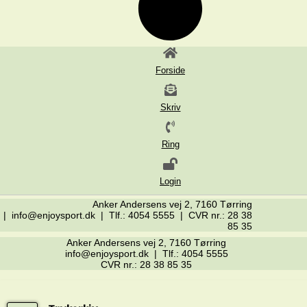
Forside
Skriv
Ring
Login
Anker Andersens vej 2, 7160 Tørring
| info@enjoysport.dk | Tlf.: 4054 5555 | CVR nr.: 28 38
85 35
Anker Andersens vej 2, 7160 Tørring
info@enjoysport.dk | Tlf.: 4054 5555
CVR nr.: 28 38 85 35