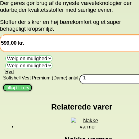
Der gøres gør brug af de nyeste væveteknologier der
udarbejder kvalitetsstoffer med særlige evner.
Stoffer der sikrer en høj bærekomfort og et super
behageligt kropsmiljø.
599,00
kr.
Farve
Ryd
Str.
Softshell Vest Premium (Dame) antal
Tilføj til kurv
Relaterede varer