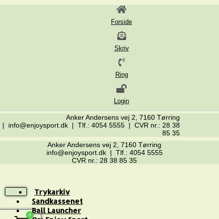
Forside
Skriv
Ring
Login
Anker Andersens vej 2, 7160 Tørring
| info@enjoysport.dk | Tlf.: 4054 5555 | CVR nr.: 28 38
85 35
Anker Andersens vej 2, 7160 Tørring
info@enjoysport.dk | Tlf.: 4054 5555
CVR nr.: 28 38 85 35
Trykarkiv
Sandkassenet
Ball Launcher
0