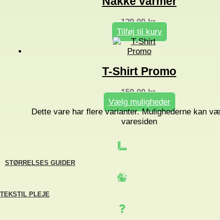
Nakke varmer
129,00
kr.
Tilføj til kurv
T-Shirt Promo
159,00
kr.
Vælg muligheder
Dette vare har flere varianter. Mulighederne kan v
varesiden
STØRRELSES GUIDER
TEKSTIL PLEJE