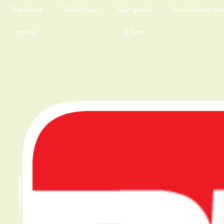
Størrelses
Tekstilpleje
Spørgsmål
Handelsbetingel
guider
& Svar