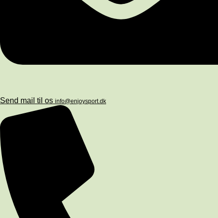
Send mail til os
info@enjoysport.dk