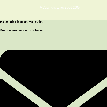
@Copyright EnjoySport 2005
Kontakt kundeservice
Brug nedenstående muligheder