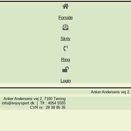
Forside
Skriv
Ring
Login
Anker Andersens vej 2,
Anker Andersens vej 2, 7160 Tørring
info@enjoysport.dk | Tlf.: 4054 5555
CVR nr.: 28 38 85 35