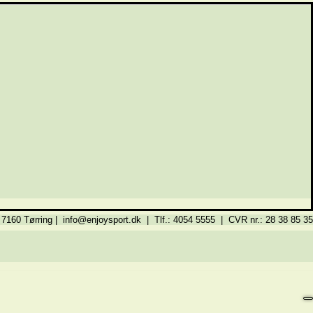
 7160 Tørring | info@enjoysport.dk | Tlf.: 4054 5555 | CVR nr.: 28 38 85 35