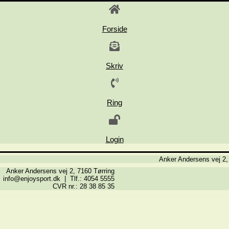
Forside
Skriv
Ring
Login
Anker Andersens vej 2,
Anker Andersens vej 2, 7160 Tørring
info@enjoysport.dk | Tlf.: 4054 5555
CVR nr.: 28 38 85 35