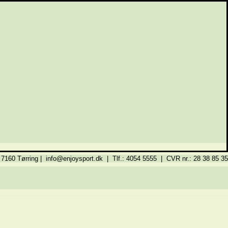
 7160 Tørring | info@enjoysport.dk | Tlf.: 4054 5555 | CVR nr.: 28 38 85 35