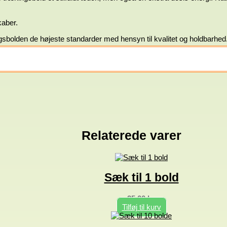
kaber.
sbolden de højeste standarder med hensyn til kvalitet og holdbarhed
Relaterede varer
Sæk til 1 bold
25,00
kr.
Tilføj til kurv