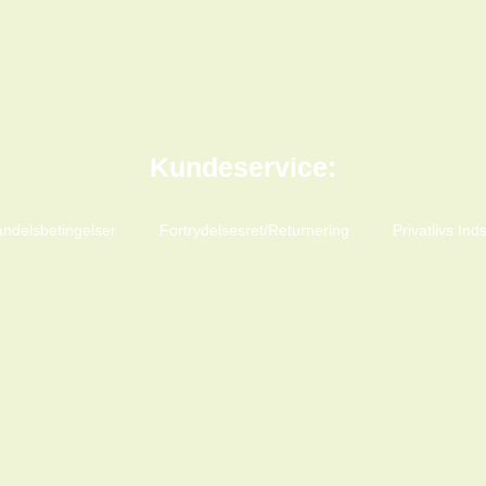
Kundeservice:
ndelsbetingelser
Fortrydelsesret/Returnering
Privatlivs Inds