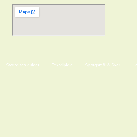
Størrelses guider
Tekstilpleje
Spørgsmål & Svar
Ha