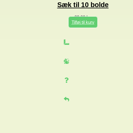
Sæk til 10 bolde
99,00
kr.
Tilføj til kurv