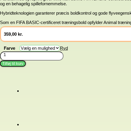
og en behagelig spillefornemmelse.
Hybridteknologien garanterer præcis boldkontrol og gode flyveegens
Som en FIFA BASIC-certificeret træningsbold opfylder Animal træning
359,00
kr.
Farve
Ryd
Træningsbold
Animal
antal
Tilføj til kurv