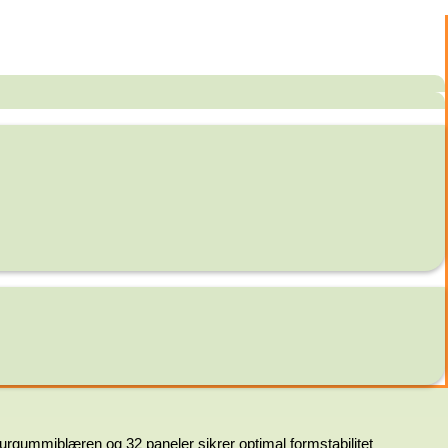
turgummiblæren og 32 paneler sikrer optimal formstabilitet