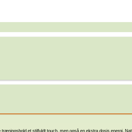
træningsbold et stilfuldt touch, men også en ekstra dosis energi. Na