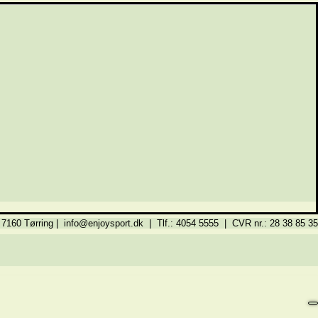
 7160 Tørring | info@enjoysport.dk | Tlf.: 4054 5555 | CVR nr.: 28 38 85 35