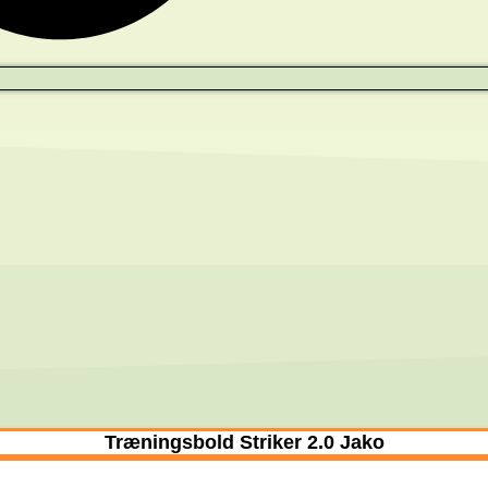
Træningsbold Striker 2.0 Jako