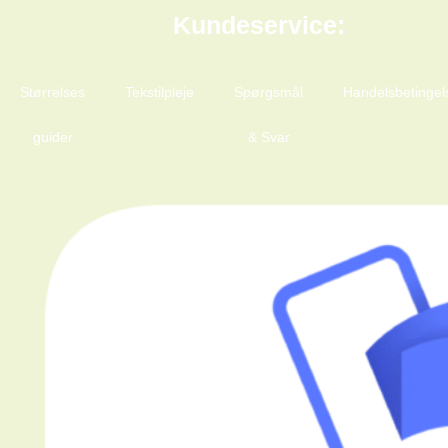
Kundeservice:
Størrelses
Tekstilpleje
Spørgsmål
Handelsbetingel
guider
& Svar