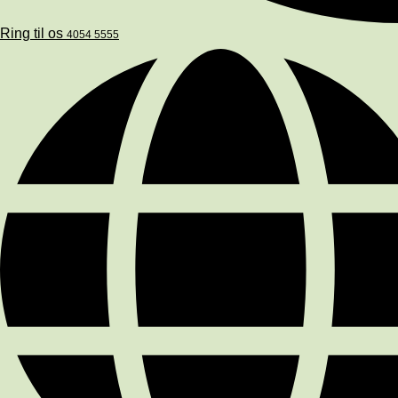
Ring til os
4054 5555