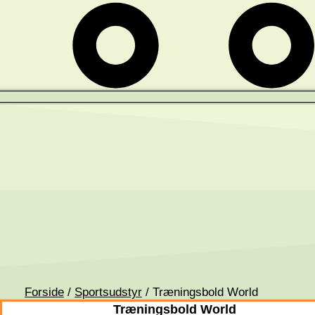
Forside
/
Sportsudstyr
/ Træningsbold World
Træningsbold World