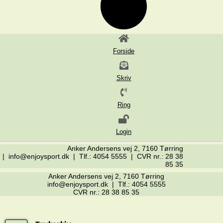
Forside
Skriv
Ring
Login
Anker Andersens vej 2, 7160 Tørring
| info@enjoysport.dk | Tlf.: 4054 5555 | CVR nr.: 28 38
85 35
Anker Andersens vej 2, 7160 Tørring
info@enjoysport.dk | Tlf.: 4054 5555
CVR nr.: 28 38 85 35