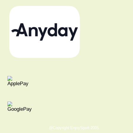
@Copyright EnjoySport 2005