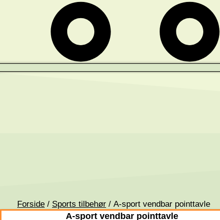
Forside
/
Sports tilbehør
/ A-sport vendbar pointtavle
A-sport vendbar pointtavle