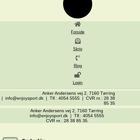
Forside
Skriv
Ring
Login
Anker Andersens vej 2, 7160 Tørring
| info@enjoysport.dk | Tlf.: 4054 5555 | CVR nr.: 28 38
85 35
Anker Andersens vej 2, 7160 Tørring
info@enjoysport.dk | Tlf.: 4054 5555
CVR nr.: 28 38 85 35