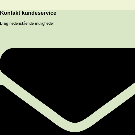
Kontakt kundeservice
Brug nedenstående muligheder