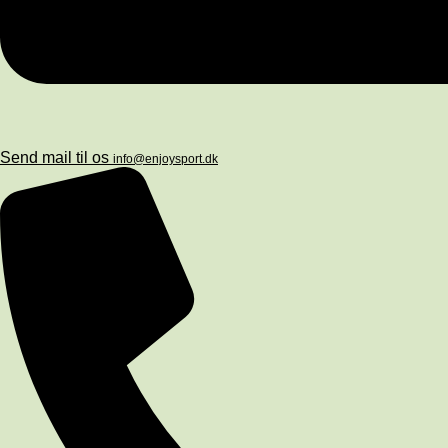
Send mail til os
info@enjoysport.dk