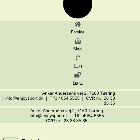
Forside
Skriv
Ring
Login
Anker Andersens vej 2, 7160 Tørring
| info@enjoysport.dk | Tlf.: 4054 5555 | CVR nr.: 28 38
85 35
Anker Andersens vej 2, 7160 Tørring
info@enjoysport.dk | Tlf.: 4054 5555
CVR nr.: 28 38 85 35