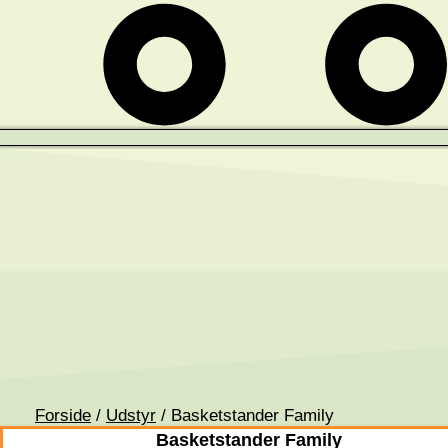
Forside
/
Udstyr
/ Basketstander Family
Basketstander Family