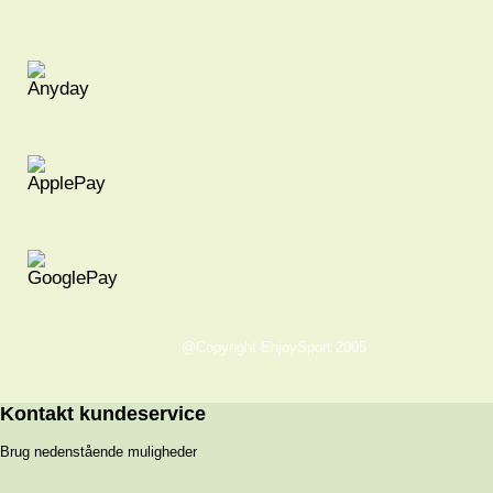
@Copyright EnjoySport 2005
Kontakt kundeservice
Brug nedenstående muligheder