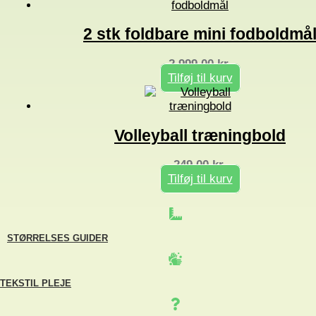
2 stk foldbare mini fodboldmå
2.999,00
kr.
Tilføj til kurv
Volleyball træningbold
249,00
kr.
Tilføj til kurv
STØRRELSES GUIDER
TEKSTIL PLEJE