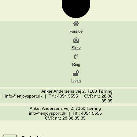
Forside
Skriv
Ring
Login
Anker Andersens vej 2, 7160 Tørring
| info@enjoysport.dk | Tlf.: 4054 5555 | CVR nr.: 28 38
85 35
Anker Andersens vej 2, 7160 Tørring
info@enjoysport.dk | Tlf.: 4054 5555
CVR nr.: 28 38 85 35