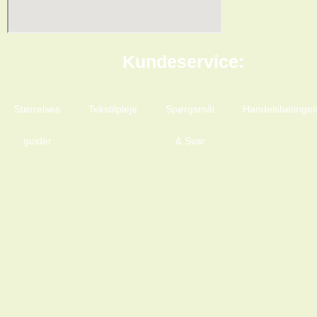
Kundeservice:
Størrelses
Tekstilpleje
Spørgsmål
Handelsbetingel
guider
& Svar