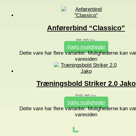
Anførerbind “Classico”
80,00
kr.
Vælg muligheder
Dette vare har flere varianter. Mulighederne kan v
varesiden
Træningsbold Striker 2.0 Jako
315,00
kr.
Vælg muligheder
Dette vare har flere varianter. Mulighederne kan v
varesiden