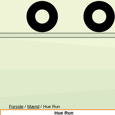
Forside
/
Mænd
/ Hue Run
Hue Run