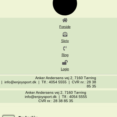
Forside
Skriv
Ring
Login
Anker Andersens vej 2, 7160 Tørring
| info@enjoysport.dk | Tlf.: 4054 5555 | CVR nr.: 28 38
85 35
Anker Andersens vej 2, 7160 Tørring
info@enjoysport.dk | Tlf.: 4054 5555
CVR nr.: 28 38 85 35