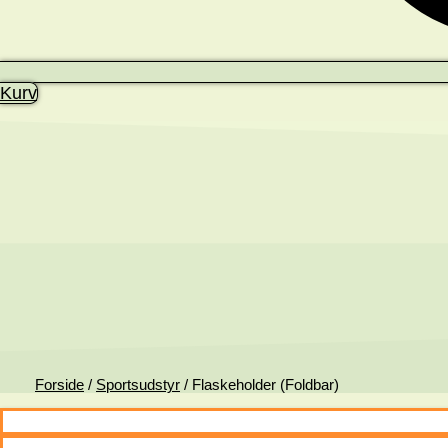
Kurv
Forside
/
Sportsudstyr
/ Flaskeholder (Foldbar)