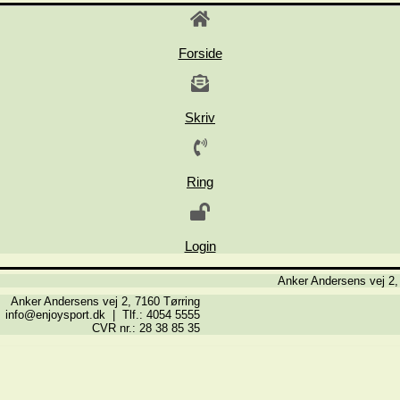
Forside
Skriv
Ring
Login
Anker Andersens vej 2,
Anker Andersens vej 2, 7160 Tørring
info@enjoysport.dk | Tlf.: 4054 5555
CVR nr.: 28 38 85 35