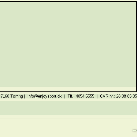
 7160 Tørring | info@enjoysport.dk | Tlf.: 4054 5555 | CVR nr.: 28 38 85 35