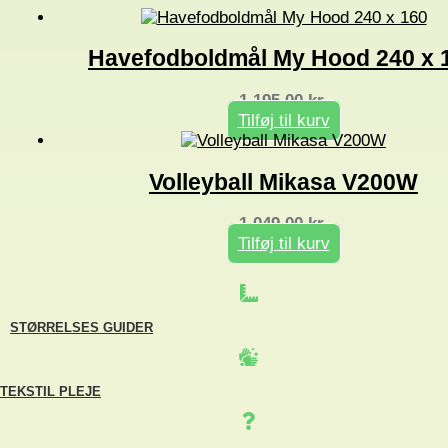
Havefodboldmål My Hood 240 x 
1.195,00
kr.
Tilføj til kurv
Volleyball Mikasa V200W
1.049,00
kr.
Tilføj til kurv
STØRRELSES GUIDER
TEKSTIL PLEJE