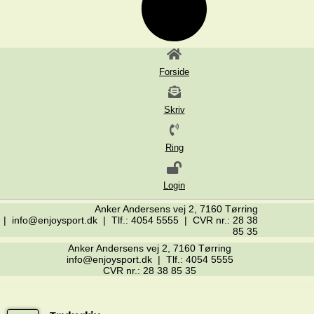
Forside
Skriv
Ring
Login
Anker Andersens vej 2, 7160 Tørring
| info@enjoysport.dk | Tlf.: 4054 5555 | CVR nr.: 28 38
85 35
Anker Andersens vej 2, 7160 Tørring
info@enjoysport.dk | Tlf.: 4054 5555
CVR nr.: 28 38 85 35