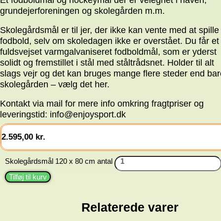
grundejerforeningen og skolegården m.m.
Skolegårdsmål er til jer, der ikke kan vente med at spille
fodbold, selv om skoledagen ikke er overstået. Du får et
fuldsvejset varmgalvaniseret fodboldmål, som er yderst
solidt og fremstillet i stål med ståltrådsnet. Holder til alt
slags vejr og det kan bruges mange flere steder end bar
skolegården – vælg det her.
Kontakt via mail for mere info omkring fragtpriser og
leveringstid: info@enjoysport.dk
2.595,00
kr.
Skolegårdsmål 120 x 80 cm antal
Tilføj til kurv
Relaterede varer