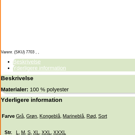
Varenr. (SKU)
7703
,
,
Beskrivelse
Yderligere information
Beskrivelse
Materialer:
100 % polyester
Yderligere information
Farve
Grå
,
Grøn
,
Kongeblå
,
Marineblå
,
Rød
,
Sort
Str.
L
,
M
,
S
,
XL
,
XXL
,
XXXL