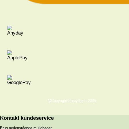
@Copyright EnjoySport 2005
Kontakt kundeservice
Brug nedenstående muligheder