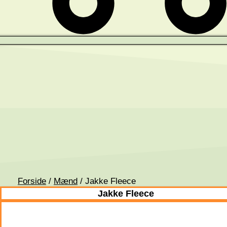
Forside
/
Mænd
/ Jakke Fleece
Jakke Fleece