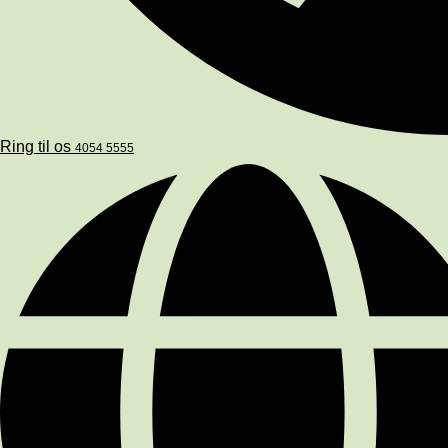
Ring til os
4054 5555