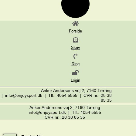
Forside
Skriv
Ring
Login
Anker Andersens vej 2, 7160 Tørring
| info@enjoysport.dk | Tlf.: 4054 5555 | CVR nr.: 28 38
85 35
Anker Andersens vej 2, 7160 Tørring
info@enjoysport.dk | Tlf.: 4054 5555
CVR nr.: 28 38 85 35