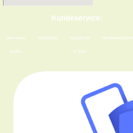
Kundeservice:
Størrelses
Tekstilpleje
Spørgsmål
Handelsbetingel
guider
& Svar