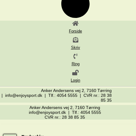
Forside
Skriv
Ring
Login
Anker Andersens vej 2, 7160 Tørring
| info@enjoysport.dk | Tlf.: 4054 5555 | CVR nr.: 28 38
85 35
Anker Andersens vej 2, 7160 Tørring
info@enjoysport.dk | Tlf.: 4054 5555
CVR nr.: 28 38 85 35