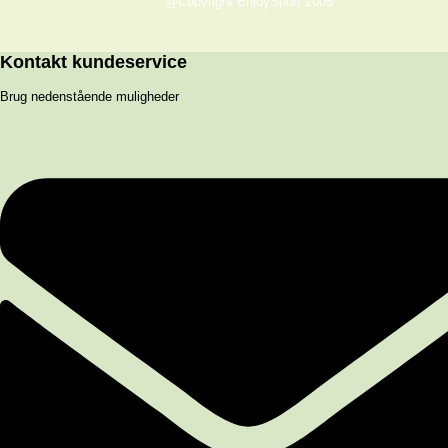
@Copyright EnjoySport 2005
Kontakt kundeservice
Brug nedenstående muligheder