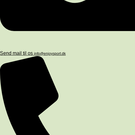
Send mail til os
info@enjoysport.dk