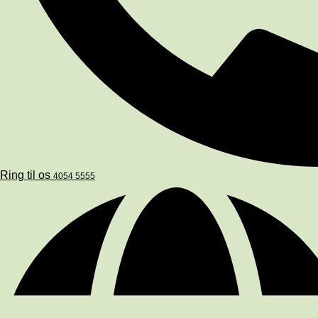
Ring til os
4054 5555