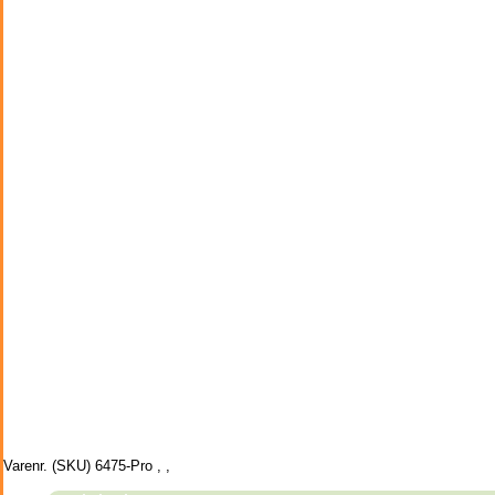
Varenr. (SKU)
6475-Pro
,
,