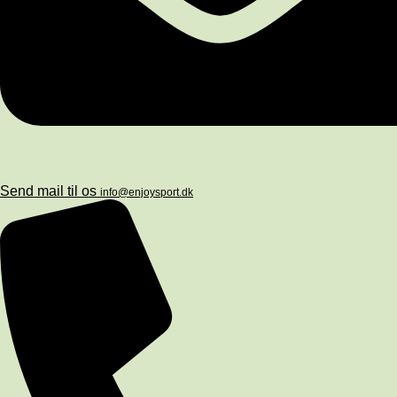
Send mail til os
info@enjoysport.dk