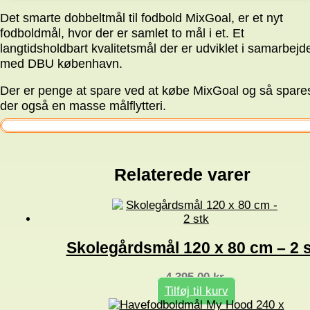
Det smarte dobbeltmål til fodbold MixGoal, er et nyt
fodboldmål, hvor der er samlet to mål i et. Et
langtidsholdbart kvalitetsmål der er udviklet i samarbejd
med DBU københavn.
Der er penge at spare ved at købe MixGoal og så spare
der også en masse målflytteri.
Relaterede varer
Skolegårdsmål 120 x 80 cm – 2 
4.395,00
kr.
Tilføj til kurv