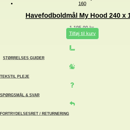
Havefodboldmål My Hood 240 x 
1.195,00
kr.
Tilføj til kurv
STØRRELSES GUIDER
TEKSTIL PLEJE
SPØRGSMÅL & SVAR
FORTRYDELSESRET / RETURNERING