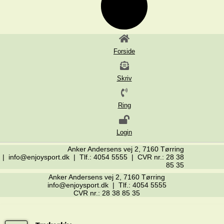
Forside
Skriv
Ring
Login
Anker Andersens vej 2, 7160 Tørring
| info@enjoysport.dk | Tlf.: 4054 5555 | CVR nr.: 28 38
85 35
Anker Andersens vej 2, 7160 Tørring
info@enjoysport.dk | Tlf.: 4054 5555
CVR nr.: 28 38 85 35