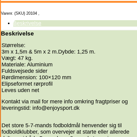
Varenr. (SKU)
20104
,
Beskrivelse
Beskrivelse
Størrelse:
3m x 1,5m & 5m x 2 m.Dybde: 1,25 m.
Vægt: 47 kg.
Materiale: Aluminium
Fuldsvejsede sider
Rørdimension: 100×120 mm
Elipseformet rørprofil
Leves uden net
Kontakt via mail for mere info omkring fragtpriser og
leveringstid: info@enjoysport.dk
Det store 5-7-mands fodboldmål henvender sig til
fodboldklubber, som overvejer at starte eller allerede