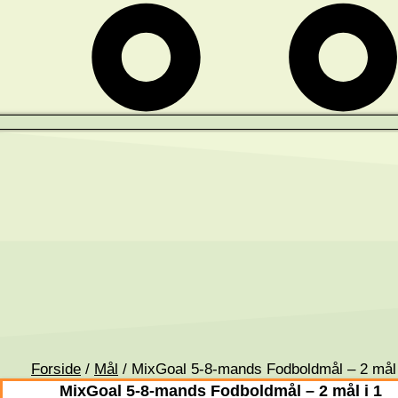
Forside
/
Mål
/ MixGoal 5-8-mands Fodboldmål – 2 mål 
MixGoal 5-8-mands Fodboldmål – 2 mål i 1